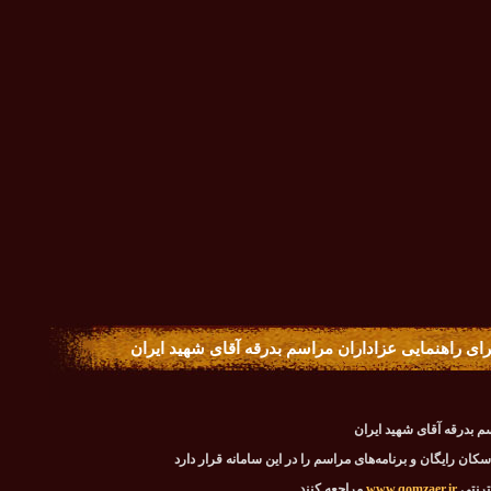
 برای راهنمایی عزاداران مراسم بدرقه آقای شهید ایران
سم بدرقه آقای شهید ایران
کان رایگان و برنامه‌های مراسم را در این سامانه قرار دارد
نترنتی
www.qomzaer.ir
مراجعه کنند.