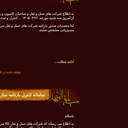
به اطلاع شرکت های حمل و نقل و صاحبان کامیون و ر
از امروز سه شنبه مورخه ۱۴۰۵/۰۳/۲۶ ، کنترل و ثبت نقشه مسیریابی جهت صدور بارنامه فعال گردید.
لذا متصدیان صدور بارنامه شرکت های حمل و نقل م
مسیریابی مشخص نمایند.
ادامه مطلب...
نوشته شده در تاريخ سه‌شنبه 26 خرد
سامانه کنترل بارنامه ساز
باسلام