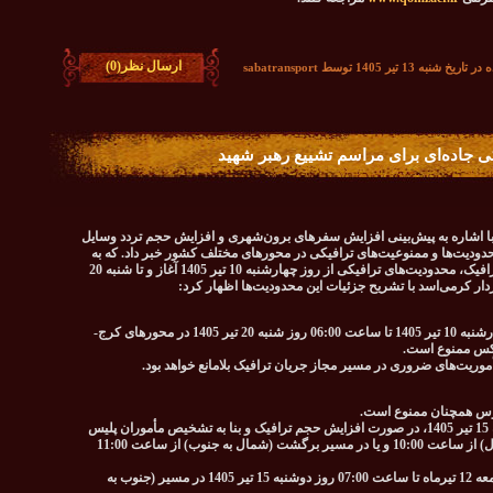
ارسال نظر(0)
به 13 تیر 1405 توسط sabatransport
ی جاده‌ای برای مراسم تشییع رهبر شهید
با اشاره به پیش‌بینی افزایش سفرهای برون‌شهری و افزایش حجم تردد وسایل
حدودیت‌ها و ممنوعیت‌های ترافیکی در محورهای مختلف کشور خبر داد. که به
منظور ارتقای ایمنی، تسهیل عبور و مرور و مدیریت ترافیک، محدودیت‌های ترافیکی از روز چهارشنبه 10 تیر 1405 آغاز و تا شنبه 20
تردد انواع موتورسیکلت از ساعت 12:00 ظهر روز چهارشنبه 10 تیر 1405 تا ساعت 06:00 روز شنبه 20 تیر 1405 در محورهای کرج-
عکس ممنوع است.
موریت‌های ضروری در مسیر مجاز جریان ترافیک بلامانع خواهد بود.
الوس همچنان ممنوع است.
در روزهای چهارشنبه 10 تیر، پنجشنبه 11 تیر و دوشنبه 15 تیر 1405، در صورت افزایش حجم ترافیک و بنا به تشخیص مأموران پلیس
راه، محدودیت یک‌طرفه در مسیر رفت (جنوب به شمال) از ساعت 10:00 و یا در مسیر برگشت (شمال به جنوب) از ساعت 11:00
همچنین تردد کلیه وسایل نقلیه از ساعت 12:00 روز جمعه 12 تیرماه تا ساعت 07:00 روز دوشنبه 15 تیر 1405 در مسیر (جنوب به