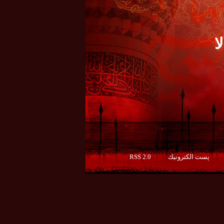
ا
پست الكترونيك
RSS 2.0