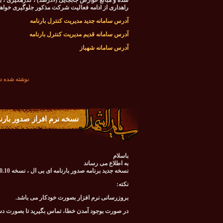
شده و مبالغ عوارض جابجایی (
راهداری از ادامه فعالیت شرکت مذکور جلوگیری خواه
آدرس سامانه جدید مدیریت کنترل بارنامه
آدرس سامانه قدیم مدیریت کنترل بارنامه
آدرس سامانه شهباز
نوشته شده در تاريخ شنبه 09 خ
نسخه نرم افراز صدور بارن
باسلام
به اطلاع می رساند
نسخه جدید برنامه صدور بارنامه ای بی ال ، نسخه 7.0.10 می باشد.
نکته:
بروزرسانی نرم افزار بصورت خودکار می باشد.
در صورت بوجود آمدن خطا، تماس بگیرید تا بصورت د