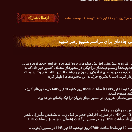
ارسال نظر(0)
به 13 تیر 1405 توسط sabatransport
ی جاده‌ای برای مراسم تشییع رهبر شهید
با اشاره به پیش‌بینی افزایش سفرهای برون‌شهری و افزایش حجم تردد وسایل
حدودیت‌ها و ممنوعیت‌های ترافیکی در محورهای مختلف کشور خبر داد. که به
منظور ارتقای ایمنی، تسهیل عبور و مرور و مدیریت ترافیک، محدودیت‌های ترافیکی از روز چهارشنبه 10 تیر 1405 آغاز و تا شنبه 20
تردد انواع موتورسیکلت از ساعت 12:00 ظهر روز چهارشنبه 10 تیر 1405 تا ساعت 06:00 روز شنبه 20 تیر 1405 در محورهای کرج-
عکس ممنوع است.
موریت‌های ضروری در مسیر مجاز جریان ترافیک بلامانع خواهد بود.
الوس همچنان ممنوع است.
در روزهای چهارشنبه 10 تیر، پنجشنبه 11 تیر و دوشنبه 15 تیر 1405، در صورت افزایش حجم ترافیک و بنا به تشخیص مأموران پلیس
راه، محدودیت یک‌طرفه در مسیر رفت (جنوب به شمال) از ساعت 10:00 و یا در مسیر برگشت (شمال به جنوب) از ساعت 11:00
همچنین تردد کلیه وسایل نقلیه از ساعت 12:00 روز جمعه 12 تیرماه تا ساعت 07:00 روز دوشنبه 15 تیر 1405 در مسیر (جنوب به