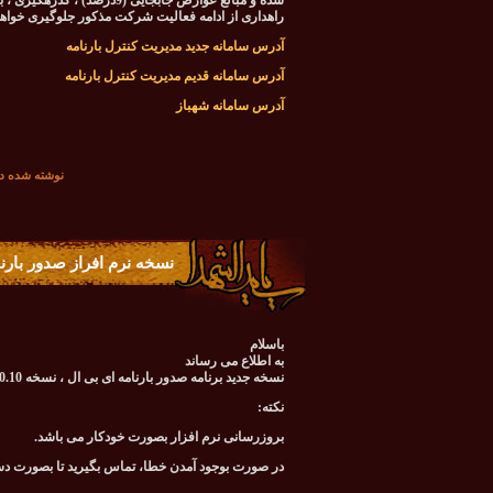
شده و مبالغ عوارض جابجایی (
راهداری از ادامه فعالیت شرکت مذکور جلوگیری خواه
آدرس سامانه جدید مدیریت کنترل بارنامه
آدرس سامانه قدیم مدیریت کنترل بارنامه
آدرس سامانه شهباز
نوشته شده در تاريخ شنبه 09 خ
نسخه نرم افراز صدور بارن
باسلام
به اطلاع می رساند
نسخه جدید برنامه صدور بارنامه ای بی ال ، نسخه 7.0.10 می باشد.
نکته:
بروزرسانی نرم افزار بصورت خودکار می باشد.
در صورت بوجود آمدن خطا، تماس بگیرید تا بصورت د