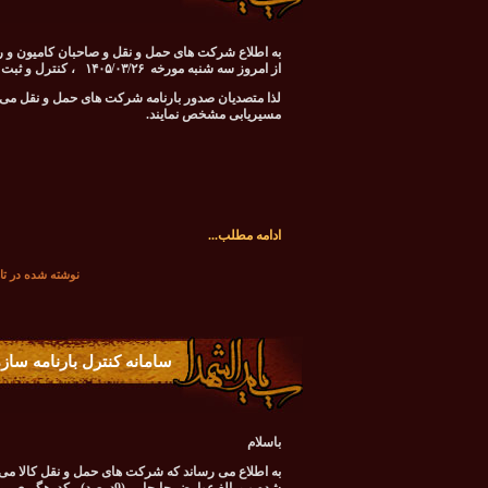
به اطلاع شرکت های حمل و نقل و صاحبان کامیون و ر
از امروز سه شنبه مورخه ۱۴۰۵/۰۳/۲۶ ، کنترل و ثبت نقشه مسیریابی جهت صدور بارنامه فعال گردید.
لذا متصدیان صدور بارنامه شرکت های حمل و نقل م
مسیریابی مشخص نمایند.
ادامه مطلب...
نوشته شده در تاريخ سه‌شنبه 26 خرد
سامانه کنترل بارنامه ساز
باسلام