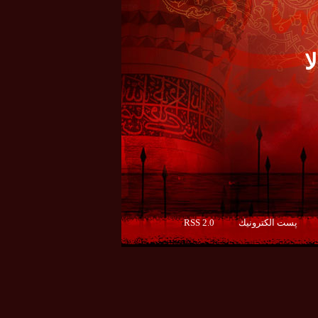
ا
پست الكترونيك
RSS 2.0