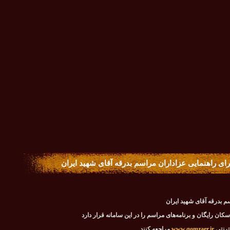
 برای راهنمایی عزاداران مراسم بدرقه آقای شهید ایران
سم بدرقه آقای شهید ایران
کان رایگان و برنامه‌های مراسم را در این سامانه قرار دارد
نترنتی
www.qomzaer.ir
مراجعه کنند.