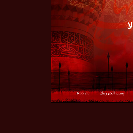
ا
پست الكترونيك
RSS 2.0