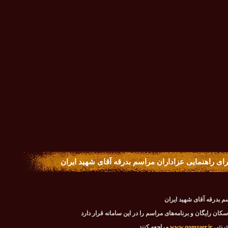
 برای راهنمایی عزاداران مراسم بدرقه آقای شهید ایران
سم بدرقه آقای شهید ایران
کان رایگان و برنامه‌های مراسم را در این سامانه قرار دارد
نترنتی
www.qomzaer.ir
مراجعه کنند.