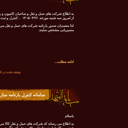
به اطلاع شرکت های حمل و نقل و صاحبان کامیون و ر
از امروز سه شنبه مورخه ۱۴۰۵/۰۳/۲۶ ، کنترل و ثبت نقشه مسیریابی جهت صدور بارنامه فعال گردید.
لذا متصدیان صدور بارنامه شرکت های حمل و نقل م
مسیریابی مشخص نمایند.
ادامه مطلب...
نوشته شده در تاريخ سه‌شنبه 26 خرد
سامانه کنترل بارنامه ساز
باسلام