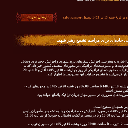
ارسال نظر(0)
به 13 تیر 1405 توسط sabatransport
ی جاده‌ای برای مراسم تشییع رهبر شهید
با اشاره به پیش‌بینی افزایش سفرهای برون‌شهری و افزایش حجم تردد وسایل
حدودیت‌ها و ممنوعیت‌های ترافیکی در محورهای مختلف کشور خبر داد. که به
منظور ارتقای ایمنی، تسهیل عبور و مرور و مدیریت ترافیک، محدودیت‌های ترافیکی از روز چهارشنبه 10 تیر 1405 آغاز و تا شنبه 20
تردد انواع موتورسیکلت از ساعت 12:00 ظهر روز چهارشنبه 10 تیر 1405 تا ساعت 06:00 روز شنبه 20 تیر 1405 در محورهای کرج-
عکس ممنوع است.
موریت‌های ضروری در مسیر مجاز جریان ترافیک بلامانع خواهد بود.
الوس همچنان ممنوع است.
در روزهای چهارشنبه 10 تیر، پنجشنبه 11 تیر و دوشنبه 15 تیر 1405، در صورت افزایش حجم ترافیک و بنا به تشخیص مأموران پلیس
راه، محدودیت یک‌طرفه در مسیر رفت (جنوب به شمال) از ساعت 10:00 و یا در مسیر برگشت (شمال به جنوب) از ساعت 11:00
همچنین تردد کلیه وسایل نقلیه از ساعت 12:00 روز جمعه 12 تیرماه تا ساعت 07:00 روز دوشنبه 15 تیر 1405 در مسیر (جنوب به