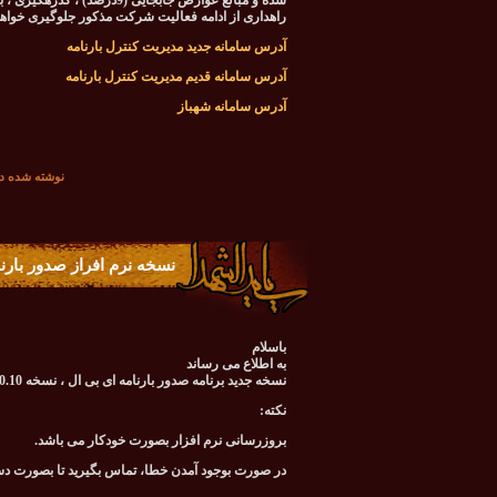
شده و مبالغ عوارض جابجایی (
راهداری از ادامه فعالیت شرکت مذکور جلوگیری خواه
آدرس سامانه جدید مدیریت کنترل بارنامه
آدرس سامانه قدیم مدیریت کنترل بارنامه
آدرس سامانه شهباز
نوشته شده در تاريخ شنبه 09 خ
نسخه نرم افراز صدور بارن
باسلام
به اطلاع می رساند
نسخه جدید برنامه صدور بارنامه ای بی ال ، نسخه 7.0.10 می باشد.
نکته:
بروزرسانی نرم افزار بصورت خودکار می باشد.
در صورت بوجود آمدن خطا، تماس بگیرید تا بصورت د